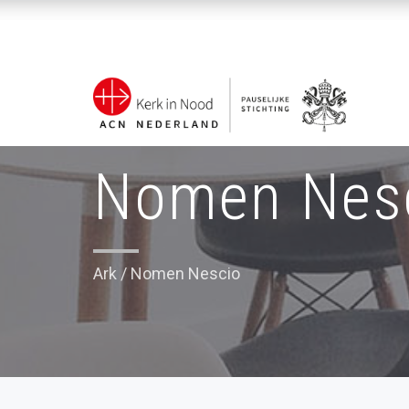
Nomen Nes
Ark
/
Nomen Nescio