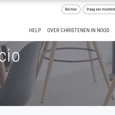
Bid mee
Vraag een misinten
HELP
OVER CHRISTENEN IN NOOD
cio