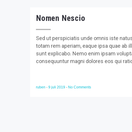
Nomen Nescio
Sed ut perspiciatis unde omnis iste nat
totam rem aperiam, eaque ipsa quae ab illo
sunt explicabo. Nemo enim ipsam voluptate
consequuntur magni dolores eos qui rati
ruben
-
9 juli 2019
-
No Comments