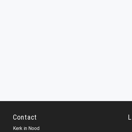
Contact
L
Kerk in Nood