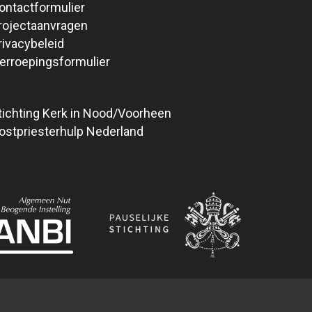
ontactformulier
rojectaanvragen
rivacybeleid
erroepingsformulier
tichting Kerk in Nood/Voorheen
ostpriesterhulp Nederland