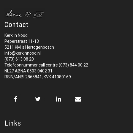
Contact
Kerk in Nood
Peperstraat 11-13
5211 KM 's Hertogenbosch
info@kerkinnood.nl
(073) 613 08 20
Telefoonnummer call centre (073) 844 00 22
NL27 ABNA 0503 0402 31
RSIN/ANBI 2865841; KVK 41080169
Links