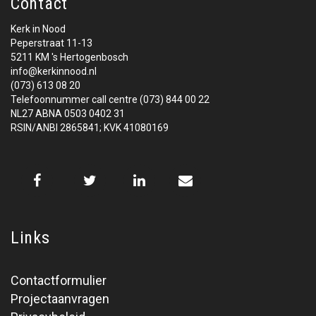
Contact
Kerk in Nood
Peperstraat 11-13
5211 KM 's Hertogenbosch
info@kerkinnood.nl
(073) 613 08 20
Telefoonnummer call centre (073) 844 00 22
NL27 ABNA 0503 0402 31
RSIN/ANBI 2865841; KVK 41080169
Links
Contactformulier
Projectaanvragen