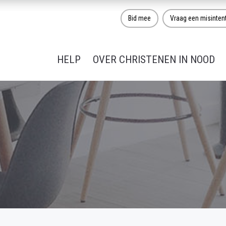
Bid mee
Vraag een misinten
HELP
OVER CHRISTENEN IN NOOD