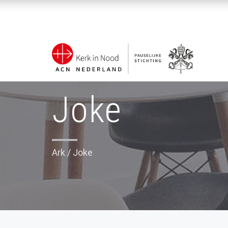
Joke
Ark
/
Joke