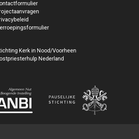
ontactformulier
rojectaanvragen
rivacybeleid
erroepingsformulier
tichting Kerk in Nood/Voorheen
ostpriesterhulp Nederland