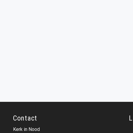
Contact
L
Kerk in Nood