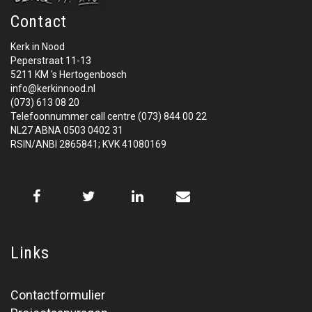
Contact
Kerk in Nood
Peperstraat 11-13
5211 KM 's Hertogenbosch
info@kerkinnood.nl
(073) 613 08 20
Telefoonnummer call centre (073) 844 00 22
NL27 ABNA 0503 0402 31
RSIN/ANBI 2865841; KVK 41080169
Links
Contactformulier