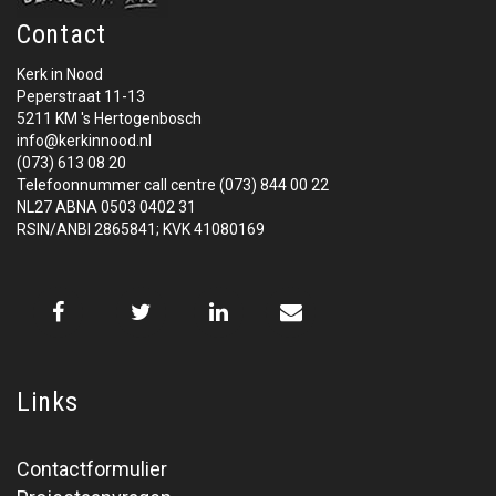
Contact
Kerk in Nood
Peperstraat 11-13
5211 KM 's Hertogenbosch
info@kerkinnood.nl
(073) 613 08 20
Telefoonnummer call centre (073) 844 00 22
NL27 ABNA 0503 0402 31
RSIN/ANBI 2865841; KVK 41080169
Links
Contactformulier