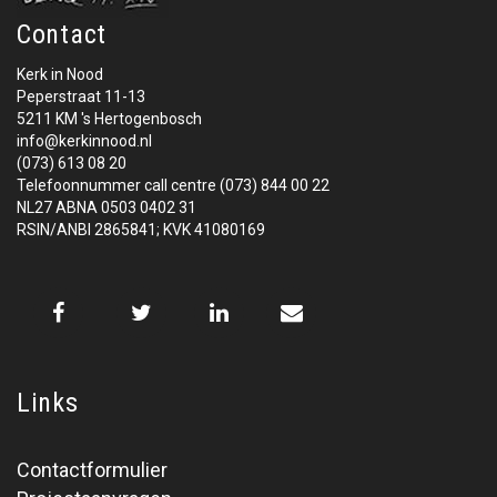
Contact
Kerk in Nood
Peperstraat 11-13
5211 KM 's Hertogenbosch
info@kerkinnood.nl
(073) 613 08 20
Telefoonnummer call centre (073) 844 00 22
NL27 ABNA 0503 0402 31
RSIN/ANBI 2865841; KVK 41080169
Links
Contactformulier