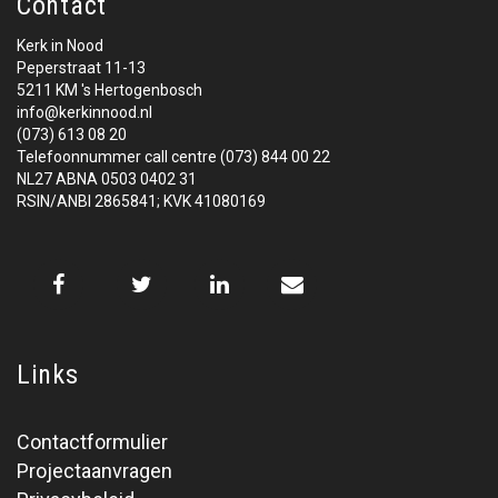
Contact
Kerk in Nood
Peperstraat 11-13
5211 KM 's Hertogenbosch
info@kerkinnood.nl
(073) 613 08 20
Telefoonnummer call centre (073) 844 00 22
NL27 ABNA 0503 0402 31
RSIN/ANBI 2865841; KVK 41080169
Links
Contactformulier
Projectaanvragen