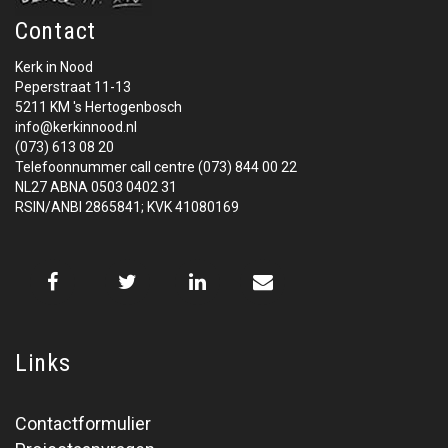
Contact
Kerk in Nood
Peperstraat 11-13
5211 KM 's Hertogenbosch
info@kerkinnood.nl
(073) 613 08 20
Telefoonnummer call centre (073) 844 00 22
NL27 ABNA 0503 0402 31
RSIN/ANBI 2865841; KVK 41080169
Links
Contactformulier