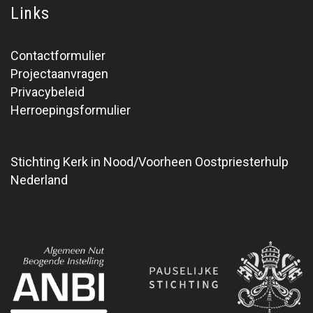
Links
Contactformulier
Projectaanvragen
Privacybeleid
Herroepingsformulier
Stichting Kerk in Nood/Voorheen Oostpriesterhulp
Nederland