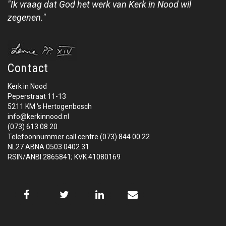
"Ik vraag dat God het werk van Kerk in Nood wil
zegenen."
Contact
Kerk in Nood
Peperstraat 11-13
5211 KM 's Hertogenbosch
info@kerkinnood.nl
(073) 613 08 20
Telefoonnummer call centre (073) 844 00 22
NL27 ABNA 0503 0402 31
RSIN/ANBI 2865841; KVK 41080169