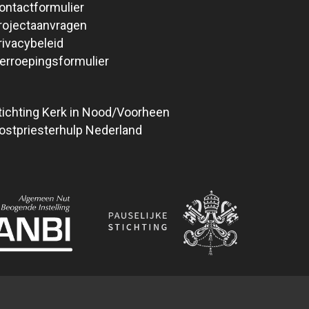
ontactformulier
rojectaanvragen
rivacybeleid
erroepingsformulier
tichting Kerk in Nood/Voorheen
ostpriesterhulp Nederland