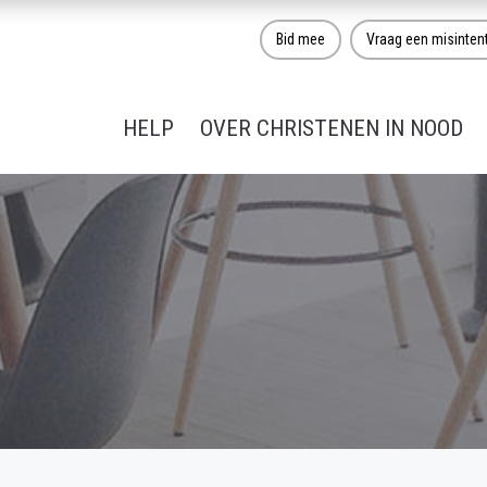
Bid mee
Vraag een misinten
HELP
OVER CHRISTENEN IN NOOD