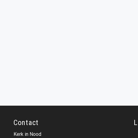
Contact
L
Kerk in Nood