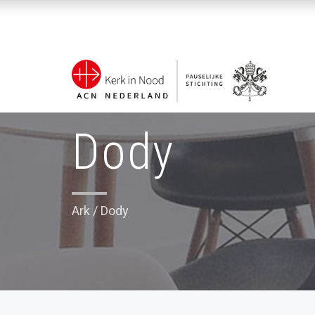
Dody
Ark
/
Dody