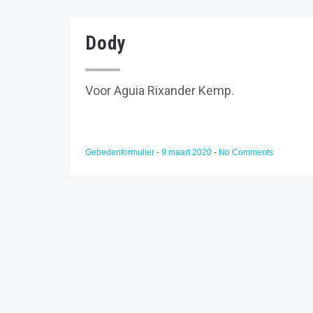
Dody
Voor Aguia Rixander Kemp.
Gebedenformulier
-
9 maart 2020
-
No Comments