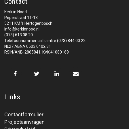
Contact
Kerk in Nood
Peperstraat 11-13
5211 KM 's Hertogenbosch
info@kerkinnood.nl
(073) 613 08 20
Telefoonnummer call centre (073) 844 00 22
NL27 ABNA 0503 0402 31
RSIN/ANBI 2865841; KVK 41080169
Links
Contactformulier
Projectaanvragen