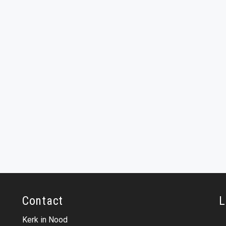
Contact
L
Kerk in Nood