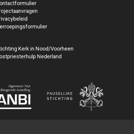
ontactformulier
rojectaanvragen
rivacybeleid
erroepingsformulier
tichting Kerk in Nood/Voorheen
ostpriesterhulp Nederland