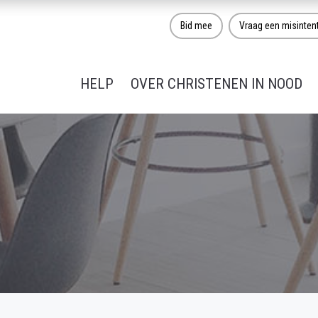
Bid mee
Vraag een misinten
HELP
OVER CHRISTENEN IN NOOD