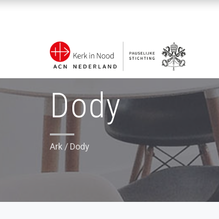
Dody
Ark
/
Dody