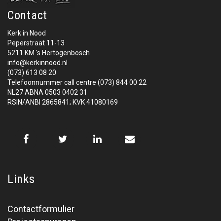
Contact
Kerk in Nood
Peperstraat 11-13
5211 KM 's Hertogenbosch
info@kerkinnood.nl
(073) 613 08 20
Telefoonnummer call centre (073) 844 00 22
NL27 ABNA 0503 0402 31
RSIN/ANBI 2865841; KVK 41080169
Links
Contactformulier