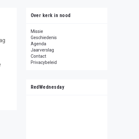
Over kerk in nood
Missie
Geschiedenis
aag
Agenda
n
Jaarverslag
Contact
Privacybeleid
e
RedWednesday