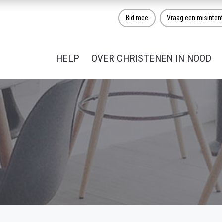
Bid mee
Vraag een misinten
HELP
OVER CHRISTENEN IN NOOD