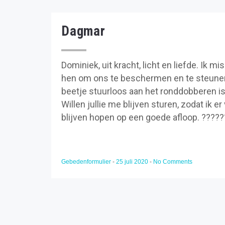
Dagmar
Dominiek, uit kracht, licht en liefde. Ik 
hen om ons te beschermen en te steunen. 
beetje stuurloos aan het ronddobberen is
Willen jullie me blijven sturen, zodat ik er
blijven hopen op een goede afloop. ????
Gebedenformulier
-
25 juli 2020
-
No Comments