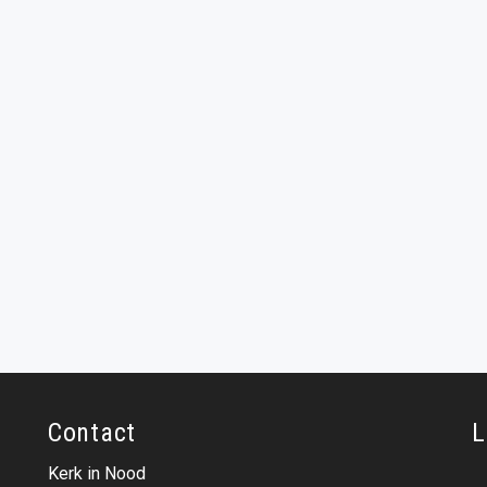
Contact
L
Kerk in Nood