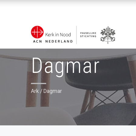
Dagmar
Ark
/
Dagmar