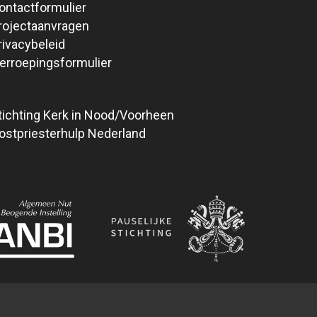
ontactformulier
rojectaanvragen
rivacybeleid
erroepingsformulier
tichting Kerk in Nood/Voorheen
ostpriesterhulp Nederland