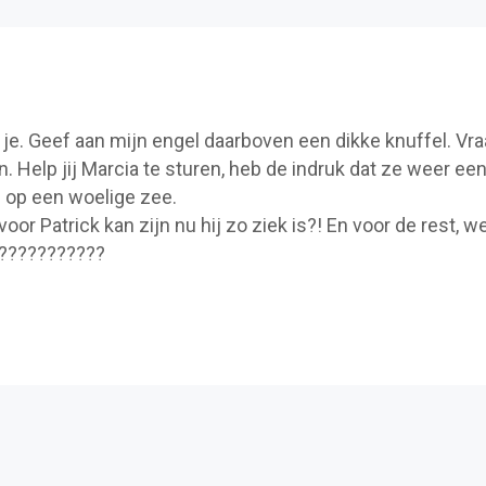
mis je. Geef aan mijn engel daarboven een dikke knuffel. Vr
Help jij Marcia te sturen, heb de indruk dat ze weer ee
 op een woelige zee.
 voor Patrick kan zijn nu hij zo ziek is?! En voor de rest, w
????????????