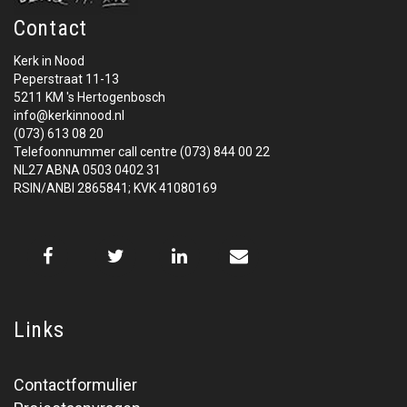
Contact
Kerk in Nood
Peperstraat 11-13
5211 KM 's Hertogenbosch
info@kerkinnood.nl
(073) 613 08 20
Telefoonnummer call centre (073) 844 00 22
NL27 ABNA 0503 0402 31
RSIN/ANBI 2865841; KVK 41080169
Links
Contactformulier