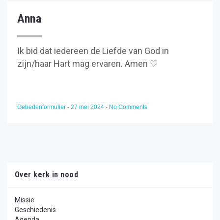
Anna
Ik bid dat iedereen de Liefde van God in
zijn/haar Hart mag ervaren. Amen ♡
Gebedenformulier
-
27 mei 2024
-
No Comments
Over kerk in nood
Missie
Geschiedenis
Agenda