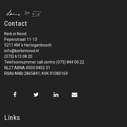
Contact
Kerk in Nood
Peperstraat 11-13
5211 KM 's Hertogenbosch
info@kerkinnood.nl
(073) 613 08 20
Telefoonnummer call centre (073) 844 00 22
NL27 ABNA 0503 0402 31
RSIN/ANBI 2865841; KVK 41080169
Links