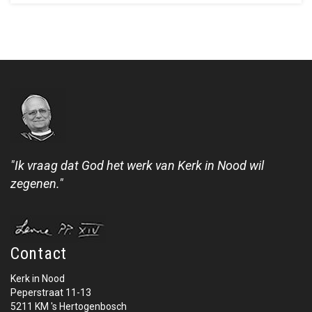
"Ik vraag dat God het werk van Kerk in Nood wil
zegenen."
Contact
Kerk in Nood
Peperstraat 11-13
5211 KM 's Hertogenbosch