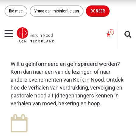
Bid mee
Vraag een misintentie aan
DONEER
Toggle
navigation
Wilt u geïnformeerd en geïnspireerd worden?
Kom dan naar een van de lezingen of naar
andere evenementen van Kerk in Nood. Ontdek
hoe de verhalen van verdrukking, vervolging en
pastorale nood altijd tegenhangers kennen in
verhalen van moed, bekering en hoop.
19
NOV