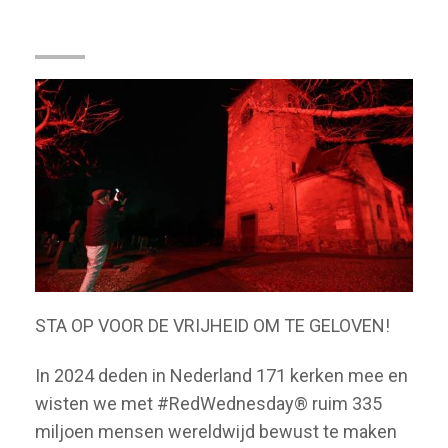
RedWednesday®
STA OP VOOR DE VRIJHEID OM TE GELOVEN!
In 2024 deden in Nederland 171 kerken mee en
wisten we met #RedWednesday® ruim 335
miljoen mensen wereldwijd bewust te maken