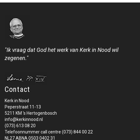
"Ik vraag dat God het werk van Kerk in Nood wil
zegenen."
Contact
Kerk in Nood
Peperstraat 11-13
5211 KM 's Hertogenbosch
info@kerkinnood.nl
(073) 613 08 20
Telefoonnummer call centre (073) 844 00 22
NL27 ABNA 0503 0402 31