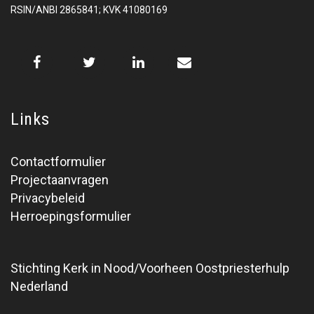
RSIN/ANBI 2865841; KVK 41080169
Links
Contactformulier
Projectaanvragen
Privacybeleid
Herroepingsformulier
Stichting Kerk in Nood/Voorheen Oostpriesterhulp
Nederland