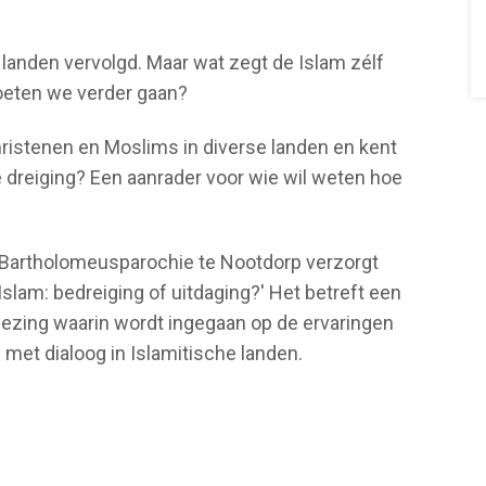
 landen vervolgd. Maar wat zegt de Islam zélf
eten we verder gaan?
ristenen en Moslims in diverse landen en kent
te dreiging? Een aanrader voor wie wil weten hoe
 Bartholomeusparochie te Nootdorp verzorgt
Islam: bedreiging of uitdaging?' Het betreft een
lezing waarin wordt ingegaan op de ervaringen
 met dialoog in Islamitische landen.