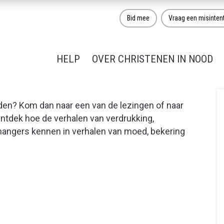
Bid mee
Vraag een misinten
HELP
OVER CHRISTENEN IN NOOD
den? Kom dan naar een van de lezingen of naar
tdek hoe de verhalen van verdrukking,
nhangers kennen in verhalen van moed, bekering
ng of uitdaging?