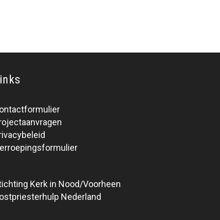
inks
ontactformulier
rojectaanvragen
rivacybeleid
erroepingsformulier
tichting Kerk in Nood/Voorheen
ostpriesterhulp Nederland