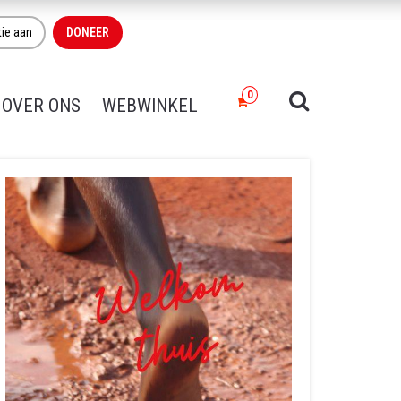
tie aan
DONEER
OVER ONS
WEBWINKEL