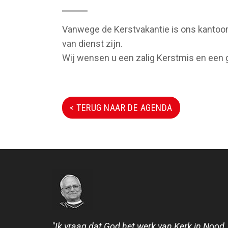
Vanwege de Kerstvakantie is ons kantoor 
van dienst zijn.
Wij wensen u een zalig Kerstmis en een
< TERUG NAAR DE AGENDA
"Ik vraag dat God het werk van Kerk in Nood