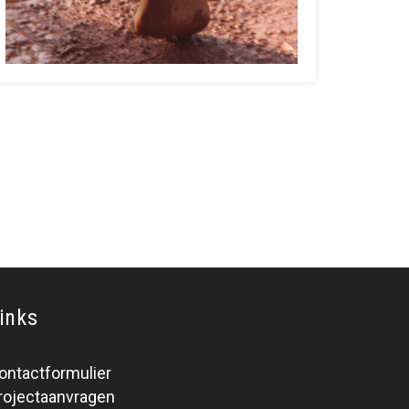
inks
ontactformulier
rojectaanvragen