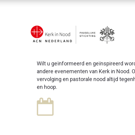
Wilt u geïnformeerd en geïnspireerd wor
andere evenementen van Kerk in Nood. On
vervolging en pastorale nood altijd tege
en hoop.
03
JAN
Kantoor gesloten