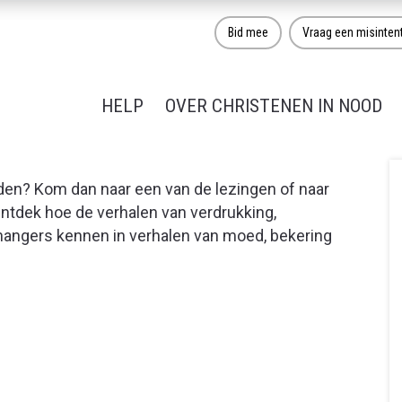
Bid mee
Vraag een misinten
HELP
OVER CHRISTENEN IN NOOD
den? Kom dan naar een van de lezingen of naar
tdek hoe de verhalen van verdrukking,
nhangers kennen in verhalen van moed, bekering