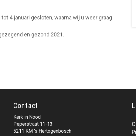
tot 4 januari gesloten, waarna wij u weer graag
 gezegend en gezond 2021.
Contact
L
Kerk in Nood
C
Peperstraat 11-13
5211 KM 's Hertogenbosch
P