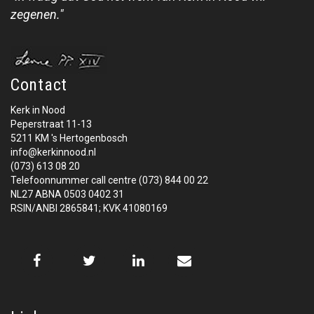
zegenen."
Contact
Kerk in Nood
Peperstraat 11-13
5211 KM 's Hertogenbosch
info@kerkinnood.nl
(073) 613 08 20
Telefoonnummer call centre (073) 844 00 22
NL27 ABNA 0503 0402 31
RSIN/ANBI 2865841; KVK 41080169