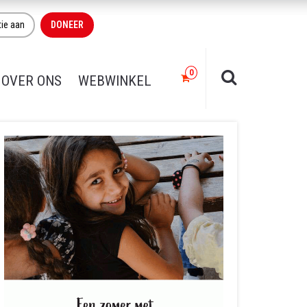
tie aan
DONEER
OVER ONS
WEBWINKEL