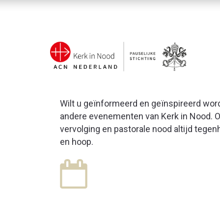
Wilt u geïnformeerd en geïnspireerd wor
andere evenementen van Kerk in Nood. On
vervolging en pastorale nood altijd tege
en hoop.
19
SEP
Inspiratiedag Kerk in 