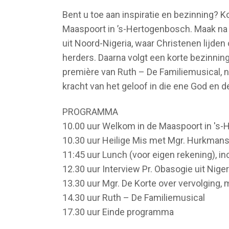
Bent u toe aan inspiratie en bezinning?
Maaspoort in ’s-Hertogenbosch. Maak na 
uit Noord-Nigeria, waar Christenen lijden
herders. Daarna volgt een korte bezinnin
première van Ruth – De Familiemusical, na
kracht van het geloof in die ene God en 
PROGRAMMA
10.00 uur Welkom in de Maaspoort in 's
10.30 uur Heilige Mis met Mgr. Hurkman
11:45 uur Lunch (voor eigen rekening), inc
12.30 uur Interview Pr. Obasogie uit Niger
13.30 uur Mgr. De Korte over vervolging,
14.30 uur Ruth – De Familiemusical
17.30 uur Einde programma