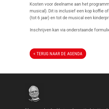
Kosten voor deelname aan het programma 
musical). Dit is inclusief een kop koffie o
(tot 6 jaar) en tot de musical een kinder
Inschrijven kan via onderstaande formuli
< TERUG NAAR DE AGENDA