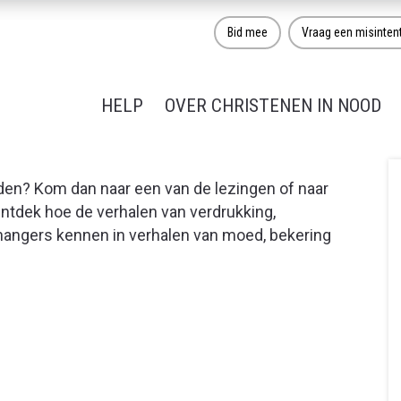
Bid mee
Vraag een misinten
HELP
OVER CHRISTENEN IN NOOD
den? Kom dan naar een van de lezingen of naar
tdek hoe de verhalen van verdrukking,
nhangers kennen in verhalen van moed, bekering
Nood