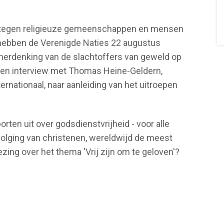
tegen religieuze gemeenschappen en mensen
 hebben de Verenigde Naties 22 augustus
r herdenking van de slachtoffers van geweld op
en interview met Thomas Heine-Geldern,
ernationaal, naar aanleiding van het uitroepen
rten uit over godsdienstvrijheid - voor alle
rvolging van christenen, wereldwijd de meest
zing over het thema 'Vrij zijn om te geloven'?