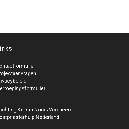
inks
ontactformulier
rojectaanvragen
rivacybeleid
erroepingsformulier
tichting Kerk in Nood/Voorheen
ostpriesterhulp Nederland