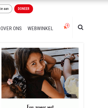
tie aan
DONEER
OVER ONS
WEBWINKEL