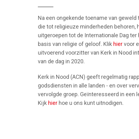
Na een ongekende toename van geweld 
die tot religieuze minderheden behoren,
uitgeroepen tot de Internationale Dag te
basis van religie of geloof. Klik
hier
voor e
uitvoerend voorzitter van Kerk in Nood int
van de dag in 2020.
Kerk in Nood (ACN) geeft regelmatig rappo
godsdiensten in alle landen - en over ve
vervolgde groep. Geïnteresseerd in een le
Kijk
hier
hoe u ons kunt uitnodigen.