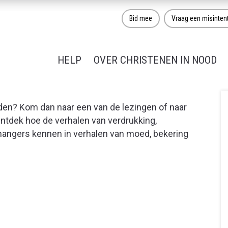
Bid mee
Vraag een misinten
HELP
OVER CHRISTENEN IN NOOD
den? Kom dan naar een van de lezingen of naar
tdek hoe de verhalen van verdrukking,
nhangers kennen in verhalen van moed, bekering
eld om religie