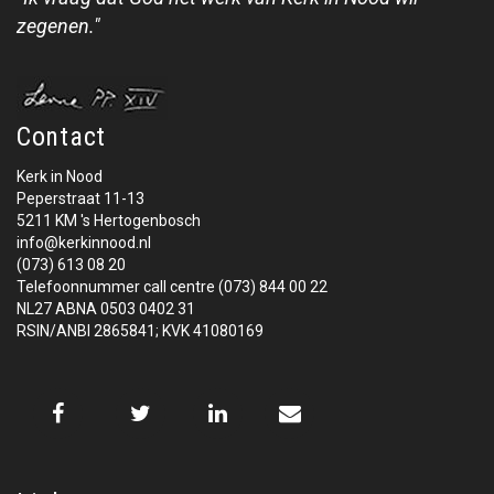
zegenen."
Contact
Kerk in Nood
Peperstraat 11-13
5211 KM 's Hertogenbosch
info@kerkinnood.nl
(073) 613 08 20
Telefoonnummer call centre (073) 844 00 22
NL27 ABNA 0503 0402 31
RSIN/ANBI 2865841; KVK 41080169