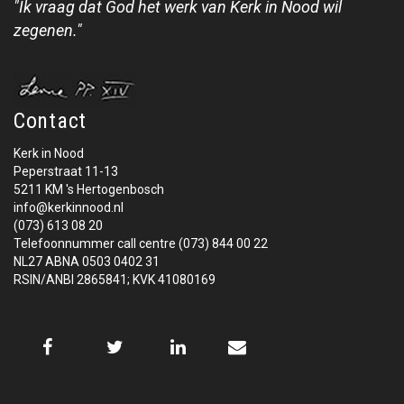
"Ik vraag dat God het werk van Kerk in Nood wil
zegenen."
Contact
Kerk in Nood
Peperstraat 11-13
5211 KM 's Hertogenbosch
info@kerkinnood.nl
(073) 613 08 20
Telefoonnummer call centre (073) 844 00 22
NL27 ABNA 0503 0402 31
RSIN/ANBI 2865841; KVK 41080169