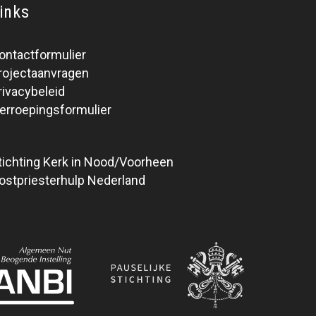
inks
ontactformulier
rojectaanvragen
rivacybeleid
erroepingsformulier
tichting Kerk in Nood/Voorheen
ostpriesterhulp Nederland