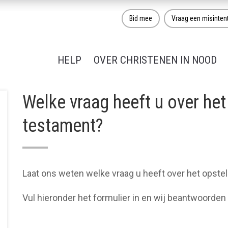
Bid mee
Vraag een misinten
HELP
OVER CHRISTENEN IN NOOD
Welke vraag heeft u over het
testament?
Laat ons weten welke vraag u heeft over het opste
Vul hieronder het formulier in en wij beantwoorde