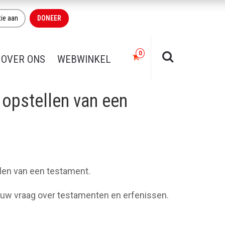
tie aan
DONEER
OVER ONS
WEBWINKEL
 opstellen van een
llen van een testament.
n uw vraag over testamenten en erfenissen.