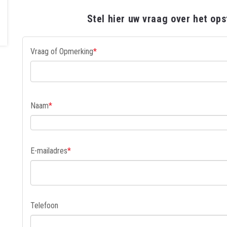
Stel hier uw vraag over het op
Vraag of Opmerking
*
Naam
*
E-mailadres
*
Telefoon