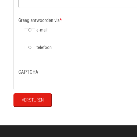
Graag antwoorden via
*
e-mail
telefoon
CAPTCHA
VERSTUREN