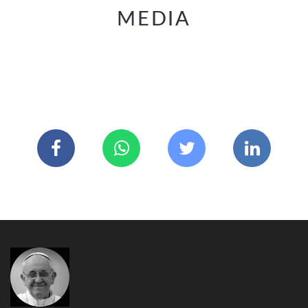
MEDIA
#redwednesday