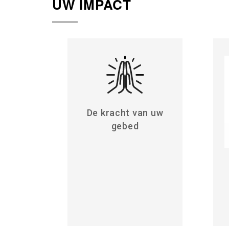
UW IMPACT
De kracht van uw
gebed