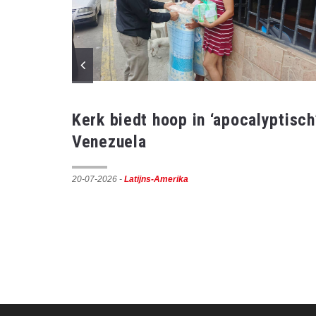
fers
Kerk biedt hoop in ‘apocalyptisch
Venezuela
20-07-2026
-
Latijns-Amerika