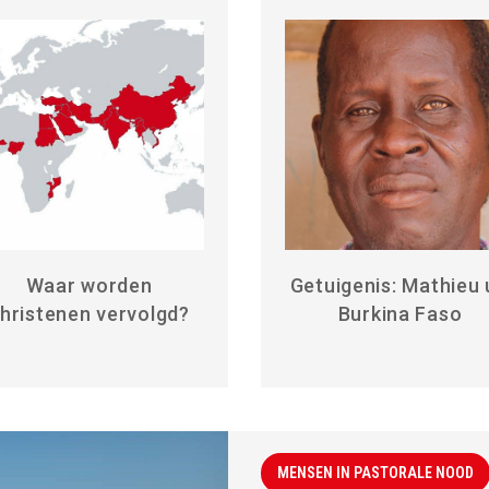
Waar worden
Getuigenis: Mathieu 
hristenen vervolgd?
Burkina Faso
MENSEN IN PASTORALE NOOD