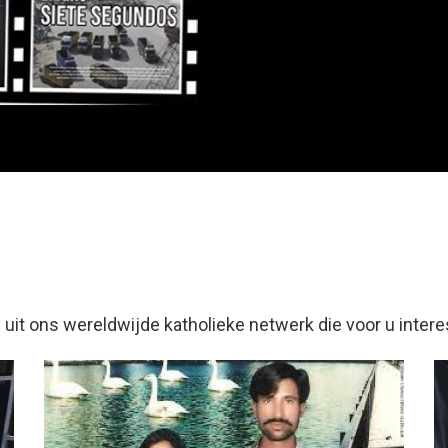
N NOOD
uit ons wereldwijde katholieke netwerk die voor u interes