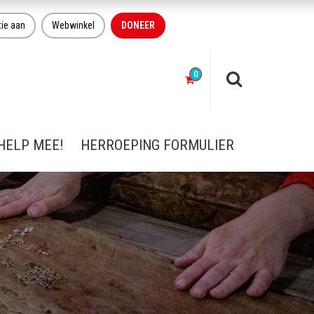
tie aan
Webwinkel
DONEER
HELP MEE!
HERROEPING FORMULIER