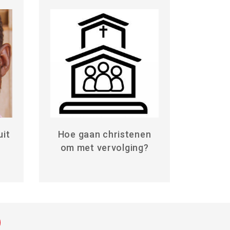
uit
Hoe gaan christenen
om met vervolging?