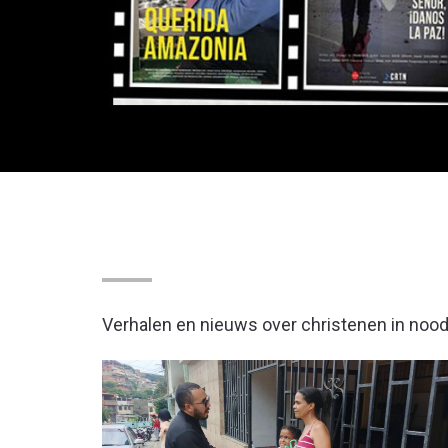
UW NIEUWS OVER CHRISTENEN I
Verhalen en nieuws over christenen in nood 