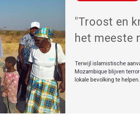
"Troost en k
het meeste 
Terwijl islamistische aanva
Mozambique blijven terror
lokale bevolking te helpen.