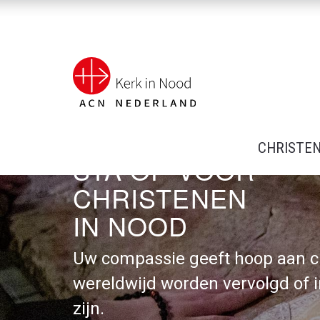
CHRISTE
STA OP VOOR
CHRISTENEN
IN NOOD
Uw compassie geeft hoop aan c
wereldwijd worden vervolgd of i
zijn.