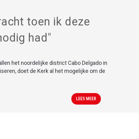
racht toen ik deze
nodig had"
llen het noordelijke district Cabo Delgado in
iseren, doet de Kerk al het mogelijke om de
LEES MEER