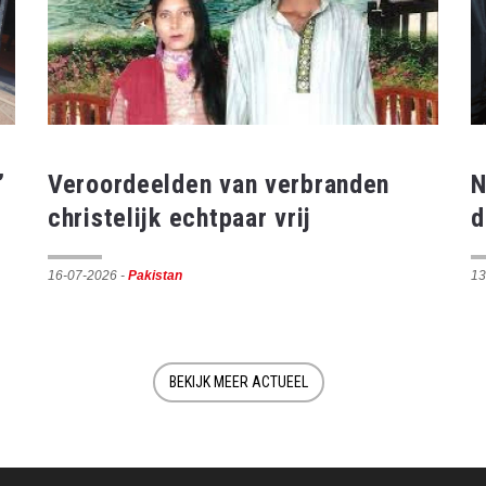
’
Veroordeelden van verbranden
N
christelijk echtpaar vrij
d
16-07-2026
-
Pakistan
13
BEKIJK MEER ACTUEEL