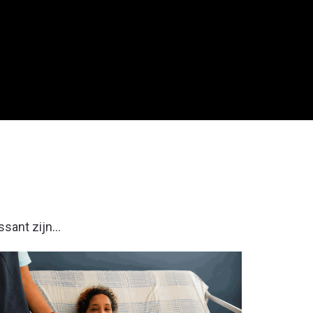
sant zijn...