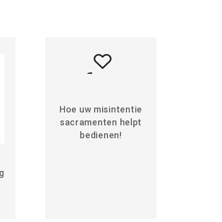
Hoe uw misintentie
sacramenten helpt
bedienen!
g