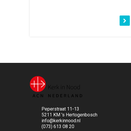
Peperstraat 11-13
5211 KM 's Hertogenbosch
info@kerkinnood.nl
(073) 613 08 20