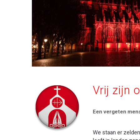
Vrij zijn
Een vergeten men
We staan er zelden 