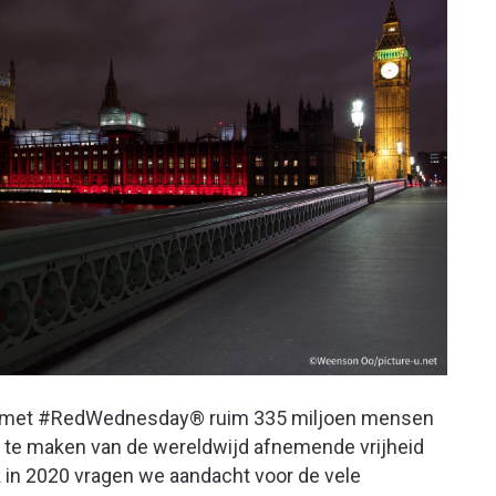
e met #RedWednesday® ruim 335 miljoen mensen
 te maken van de wereldwijd afnemende vrijheid
 in 2020 vragen we aandacht voor de vele